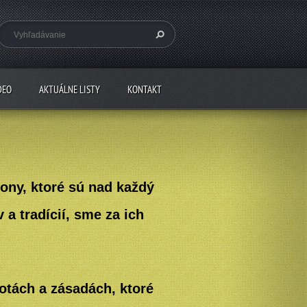
DEO
AKTUÁLNE LISTY
KONTAKT
ony, ktoré sú nad každý
a tradícií, sme za ich
otách a zásadách, ktoré