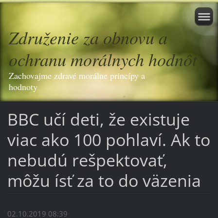
Združenie za obnovu a
ochranu morálnych hodnôt
Zachovajme zdravé morálne princípy a
hodnoty
BBC učí deti, že existuje
viac ako 100 pohlaví. Ak to
nebudú rešpektovať,
môžu ísť za to do väzenia
02.10.2019 08:39