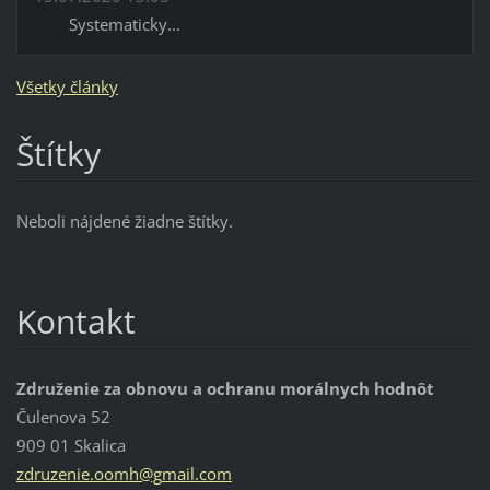
Systematicky...
Všetky články
Štítky
Neboli nájdené žiadne štítky.
Kontakt
Združenie za obnovu a ochranu morálnych hodnôt
Čulenova 52
909 01 Skalica
zdruzeni
e.oomh@g
mail.com