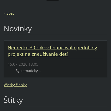
« Späť
Novinky
Nemecko 30 rokov financovalo pedofilný
projekt na zneužívanie detí
15.07.2020 13:05
Systematicky...
Všetky články
Štítky